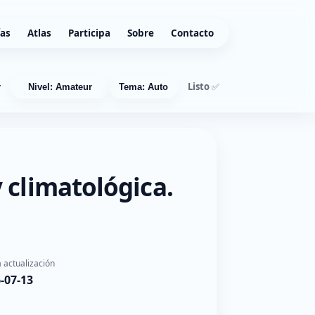
ías
Atlas
Participa
Sobre
Contacto
Listo ✅
r
Nivel: Amateur
Tema: Auto
 climatológica.
 actualización
-07-13