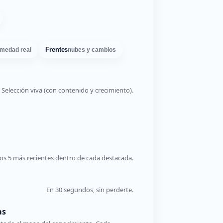
Frentes
medad real
nubes y cambios
Selección viva (con contenido y crecimiento).
os 5 más recientes dentro de cada destacada.
En 30 segundos, sin perderte.
as