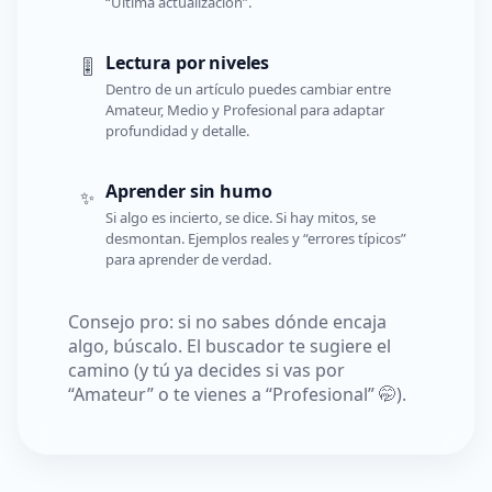
“Última actualización”.
Lectura por niveles
🎚️
Dentro de un artículo puedes cambiar entre
Amateur, Medio y Profesional para adaptar
profundidad y detalle.
Aprender sin humo
✨
Si algo es incierto, se dice. Si hay mitos, se
desmontan. Ejemplos reales y “errores típicos”
para aprender de verdad.
Consejo pro: si no sabes dónde encaja
algo, búscalo. El buscador te sugiere el
camino (y tú ya decides si vas por
“Amateur” o te vienes a “Profesional” 🤭).