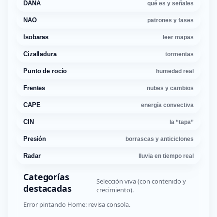
DANA
qué es y señales
NAO
patrones y fases
Isobaras
leer mapas
Cizalladura
tormentas
Punto de rocío
humedad real
Frentes
nubes y cambios
CAPE
energía convectiva
CIN
la “tapa”
Presión
borrascas y anticiclones
Radar
lluvia en tiempo real
Categorías
Selección viva (con contenido y
destacadas
crecimiento).
Error pintando Home: revisa consola.