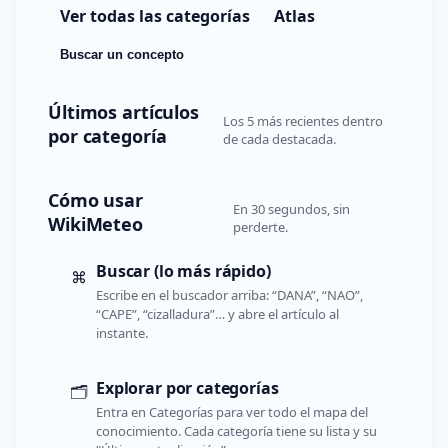
Ver todas las categorías
Atlas
Buscar un concepto
Últimos artículos
Los 5 más recientes dentro
por categoría
de cada destacada.
Cómo usar
En 30 segundos, sin
WikiMeteo
perderte.
Buscar (lo más rápido)
⌘
Escribe en el buscador arriba: “DANA”, “NAO”,
“CAPE”, “cizalladura”… y abre el artículo al
instante.
Explorar por categorías
🗂️
Entra en Categorías para ver todo el mapa del
conocimiento. Cada categoría tiene su lista y su