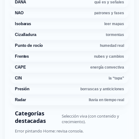
DANA
qué es y señales
NAO
patrones y fases
Isobaras
leer mapas
Cizalladura
tormentas
Punto de rocío
humedad real
Frentes
nubes y cambios
CAPE
energía convectiva
CIN
la “tapa”
Presión
borrascas y anticiclones
Radar
lluvia en tiempo real
Categorías
Selección viva (con contenido y
destacadas
crecimiento).
Error pintando Home: revisa consola.