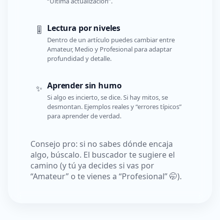
“Última actualización”.
Lectura por niveles
🎚️
Dentro de un artículo puedes cambiar entre
Amateur, Medio y Profesional para adaptar
profundidad y detalle.
Aprender sin humo
✨
Si algo es incierto, se dice. Si hay mitos, se
desmontan. Ejemplos reales y “errores típicos”
para aprender de verdad.
Consejo pro: si no sabes dónde encaja
algo, búscalo. El buscador te sugiere el
camino (y tú ya decides si vas por
“Amateur” o te vienes a “Profesional” 🤭).