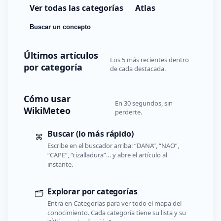
Ver todas las categorías
Atlas
Buscar un concepto
Últimos artículos
Los 5 más recientes dentro
por categoría
de cada destacada.
Cómo usar
En 30 segundos, sin
WikiMeteo
perderte.
Buscar (lo más rápido)
⌘
Escribe en el buscador arriba: “DANA”, “NAO”,
“CAPE”, “cizalladura”… y abre el artículo al
instante.
Explorar por categorías
🗂️
Entra en Categorías para ver todo el mapa del
conocimiento. Cada categoría tiene su lista y su