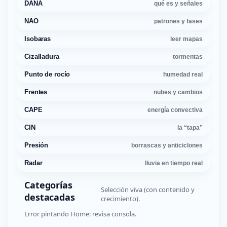
DANA
qué es y señales
NAO
patrones y fases
Isobaras
leer mapas
Cizalladura
tormentas
Punto de rocío
humedad real
Frentes
nubes y cambios
CAPE
energía convectiva
CIN
la “tapa”
Presión
borrascas y anticiclones
Radar
lluvia en tiempo real
Categorías
Selección viva (con contenido y
destacadas
crecimiento).
Error pintando Home: revisa consola.