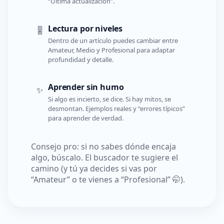
“Última actualización”.
Lectura por niveles
🎚️
Dentro de un artículo puedes cambiar entre
Amateur, Medio y Profesional para adaptar
profundidad y detalle.
Aprender sin humo
✨
Si algo es incierto, se dice. Si hay mitos, se
desmontan. Ejemplos reales y “errores típicos”
para aprender de verdad.
Consejo pro: si no sabes dónde encaja
algo, búscalo. El buscador te sugiere el
camino (y tú ya decides si vas por
“Amateur” o te vienes a “Profesional” 🤭).