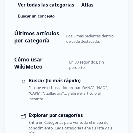
Ver todas las categorías
Atlas
Buscar un concepto
Últimos artículos
Los 5 más recientes dentro
por categoría
de cada destacada.
Cómo usar
En 30 segundos, sin
WikiMeteo
perderte.
Buscar (lo más rápido)
⌘
Escribe en el buscador arriba: “DANA”, “NAO”,
“CAPE”, “cizalladura”… y abre el artículo al
instante.
Explorar por categorías
🗂️
Entra en Categorías para ver todo el mapa del
conocimiento. Cada categoría tiene su lista y su