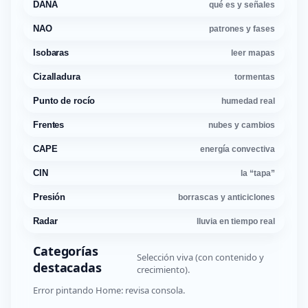
DANA
qué es y señales
NAO
patrones y fases
Isobaras
leer mapas
Cizalladura
tormentas
Punto de rocío
humedad real
Frentes
nubes y cambios
CAPE
energía convectiva
CIN
la “tapa”
Presión
borrascas y anticiclones
Radar
lluvia en tiempo real
Categorías
Selección viva (con contenido y
destacadas
crecimiento).
Error pintando Home: revisa consola.