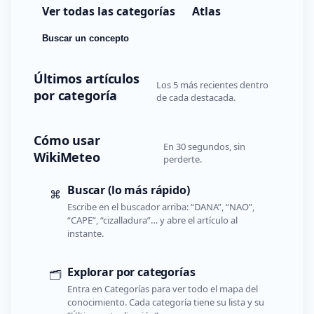
Ver todas las categorías
Atlas
Buscar un concepto
Últimos artículos
Los 5 más recientes dentro
por categoría
de cada destacada.
Cómo usar
En 30 segundos, sin
WikiMeteo
perderte.
Buscar (lo más rápido)
⌘
Escribe en el buscador arriba: “DANA”, “NAO”,
“CAPE”, “cizalladura”… y abre el artículo al
instante.
Explorar por categorías
🗂️
Entra en Categorías para ver todo el mapa del
conocimiento. Cada categoría tiene su lista y su