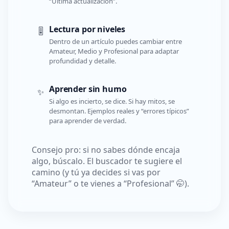
“Última actualización”.
Lectura por niveles
🎚️
Dentro de un artículo puedes cambiar entre
Amateur, Medio y Profesional para adaptar
profundidad y detalle.
Aprender sin humo
✨
Si algo es incierto, se dice. Si hay mitos, se
desmontan. Ejemplos reales y “errores típicos”
para aprender de verdad.
Consejo pro: si no sabes dónde encaja
algo, búscalo. El buscador te sugiere el
camino (y tú ya decides si vas por
“Amateur” o te vienes a “Profesional” 🤭).