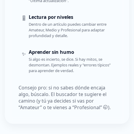
“Última actualización”.
Lectura por niveles
🎚️
Dentro de un artículo puedes cambiar entre
Amateur, Medio y Profesional para adaptar
profundidad y detalle.
Aprender sin humo
✨
Si algo es incierto, se dice. Si hay mitos, se
desmontan. Ejemplos reales y “errores típicos”
para aprender de verdad.
Consejo pro: si no sabes dónde encaja
algo, búscalo. El buscador te sugiere el
camino (y tú ya decides si vas por
“Amateur” o te vienes a “Profesional” 🤭).