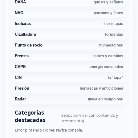
DANA
qué es y señales
NAO
patrones y fases
Isobaras
leer mapas
Cizalladura
tormentas
Punto de rocío
humedad real
Frentes
nubes y cambios
CAPE
energía convectiva
CIN
la “tapa”
Presión
borrascas y anticiclones
Radar
lluvia en tiempo real
Categorías
Selección viva (con contenido y
destacadas
crecimiento).
Error pintando Home: revisa consola.