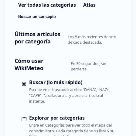
Ver todas las categorías
Atlas
Buscar un concepto
Últimos artículos
Los 5 más recientes dentro
por categoría
de cada destacada.
Cómo usar
En 30 segundos, sin
WikiMeteo
perderte.
Buscar (lo más rápido)
⌘
Escribe en el buscador arriba: “DANA”, “NAO”,
“CAPE”, “cizalladura”… y abre el artículo al
instante.
Explorar por categorías
🗂️
Entra en Categorías para ver todo el mapa del
conocimiento. Cada categoría tiene su lista y su