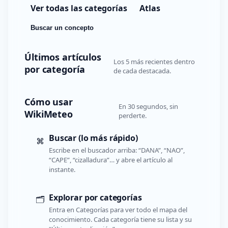
Ver todas las categorías
Atlas
Buscar un concepto
Últimos artículos
Los 5 más recientes dentro
por categoría
de cada destacada.
Cómo usar
En 30 segundos, sin
WikiMeteo
perderte.
Buscar (lo más rápido)
⌘
Escribe en el buscador arriba: “DANA”, “NAO”,
“CAPE”, “cizalladura”… y abre el artículo al
instante.
Explorar por categorías
🗂️
Entra en Categorías para ver todo el mapa del
conocimiento. Cada categoría tiene su lista y su