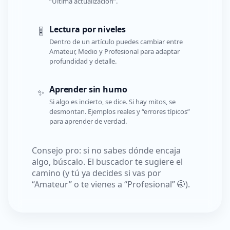
“Última actualización”.
Lectura por niveles
🎚️
Dentro de un artículo puedes cambiar entre
Amateur, Medio y Profesional para adaptar
profundidad y detalle.
Aprender sin humo
✨
Si algo es incierto, se dice. Si hay mitos, se
desmontan. Ejemplos reales y “errores típicos”
para aprender de verdad.
Consejo pro: si no sabes dónde encaja
algo, búscalo. El buscador te sugiere el
camino (y tú ya decides si vas por
“Amateur” o te vienes a “Profesional” 🤭).