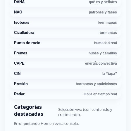
DANA
qué es y señales
NAO
patrones y fases
Isobaras
leer mapas
Cizalladura
tormentas
Punto de rocío
humedad real
Frentes
nubes y cambios
CAPE
energía convectiva
CIN
la “tapa”
Presión
borrascas y anticiclones
Radar
lluvia en tiempo real
Categorías
Selección viva (con contenido y
destacadas
crecimiento).
Error pintando Home: revisa consola.