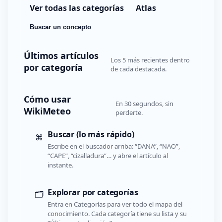
Ver todas las categorías
Atlas
Buscar un concepto
Últimos artículos
Los 5 más recientes dentro
por categoría
de cada destacada.
Cómo usar
En 30 segundos, sin
WikiMeteo
perderte.
Buscar (lo más rápido)
⌘
Escribe en el buscador arriba: “DANA”, “NAO”,
“CAPE”, “cizalladura”… y abre el artículo al
instante.
Explorar por categorías
🗂️
Entra en Categorías para ver todo el mapa del
conocimiento. Cada categoría tiene su lista y su