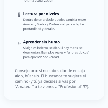
“Última actualización”.
Lectura por niveles
🎚️
Dentro de un artículo puedes cambiar entre
Amateur, Medio y Profesional para adaptar
profundidad y detalle.
Aprender sin humo
✨
Si algo es incierto, se dice. Si hay mitos, se
desmontan. Ejemplos reales y “errores típicos”
para aprender de verdad.
Consejo pro: si no sabes dónde encaja
algo, búscalo. El buscador te sugiere el
camino (y tú ya decides si vas por
“Amateur” o te vienes a “Profesional” 🤭).