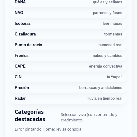
DANA
qué es y señales
NAO
patrones y fases
Isobaras
leer mapas
Cizalladura
tormentas
Punto de rocío
humedad real
Frentes
nubes y cambios
CAPE
energía convectiva
CIN
la “tapa”
Presión
borrascas y anticiclones
Radar
lluvia en tiempo real
Categorías
Selección viva (con contenido y
destacadas
crecimiento).
Error pintando Home: revisa consola.