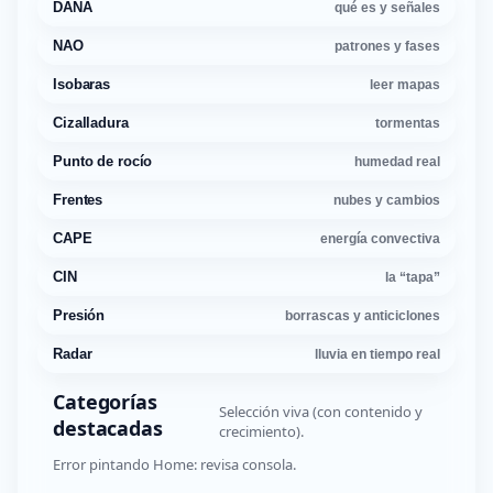
DANA
qué es y señales
NAO
patrones y fases
Isobaras
leer mapas
Cizalladura
tormentas
Punto de rocío
humedad real
Frentes
nubes y cambios
CAPE
energía convectiva
CIN
la “tapa”
Presión
borrascas y anticiclones
Radar
lluvia en tiempo real
Categorías
Selección viva (con contenido y
destacadas
crecimiento).
Error pintando Home: revisa consola.