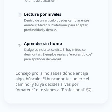
“Última actualización”.
Lectura por niveles
🎚️
Dentro de un artículo puedes cambiar entre
Amateur, Medio y Profesional para adaptar
profundidad y detalle.
Aprender sin humo
✨
Si algo es incierto, se dice. Si hay mitos, se
desmontan. Ejemplos reales y “errores típicos”
para aprender de verdad.
Consejo pro: si no sabes dónde encaja
algo, búscalo. El buscador te sugiere el
camino (y tú ya decides si vas por
“Amateur” o te vienes a “Profesional” 🤭).