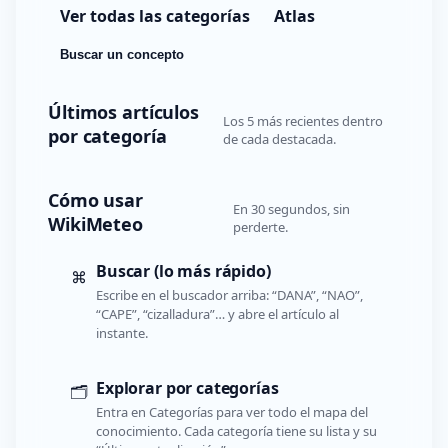
Ver todas las categorías
Atlas
Buscar un concepto
Últimos artículos
Los 5 más recientes dentro
por categoría
de cada destacada.
Cómo usar
En 30 segundos, sin
WikiMeteo
perderte.
Buscar (lo más rápido)
⌘
Escribe en el buscador arriba: “DANA”, “NAO”,
“CAPE”, “cizalladura”… y abre el artículo al
instante.
Explorar por categorías
🗂️
Entra en Categorías para ver todo el mapa del
conocimiento. Cada categoría tiene su lista y su