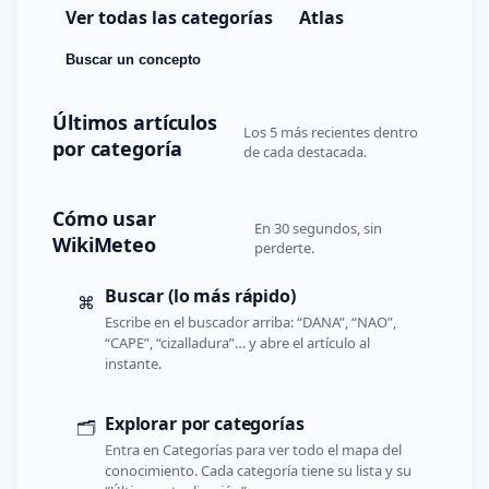
Ver todas las categorías
Atlas
Buscar un concepto
Últimos artículos
Los 5 más recientes dentro
por categoría
de cada destacada.
Cómo usar
En 30 segundos, sin
WikiMeteo
perderte.
Buscar (lo más rápido)
⌘
Escribe en el buscador arriba: “DANA”, “NAO”,
“CAPE”, “cizalladura”… y abre el artículo al
instante.
Explorar por categorías
🗂️
Entra en Categorías para ver todo el mapa del
conocimiento. Cada categoría tiene su lista y su