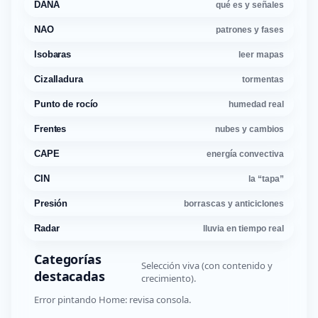
DANA
qué es y señales
NAO
patrones y fases
Isobaras
leer mapas
Cizalladura
tormentas
Punto de rocío
humedad real
Frentes
nubes y cambios
CAPE
energía convectiva
CIN
la “tapa”
Presión
borrascas y anticiclones
Radar
lluvia en tiempo real
Categorías
Selección viva (con contenido y
destacadas
crecimiento).
Error pintando Home: revisa consola.