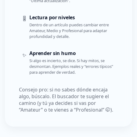
“Última actualización”.
Lectura por niveles
🎚️
Dentro de un artículo puedes cambiar entre
Amateur, Medio y Profesional para adaptar
profundidad y detalle.
Aprender sin humo
✨
Si algo es incierto, se dice. Si hay mitos, se
desmontan. Ejemplos reales y “errores típicos”
para aprender de verdad.
Consejo pro: si no sabes dónde encaja
algo, búscalo. El buscador te sugiere el
camino (y tú ya decides si vas por
“Amateur” o te vienes a “Profesional” 🤭).