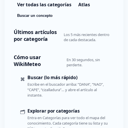
Ver todas las categorías
Atlas
Buscar un concepto
Últimos artículos
Los 5 más recientes dentro
por categoría
de cada destacada.
Cómo usar
En 30 segundos, sin
WikiMeteo
perderte.
Buscar (lo más rápido)
⌘
Escribe en el buscador arriba: “DANA”, “NAO”,
“CAPE”, “cizalladura”… y abre el artículo al
instante.
Explorar por categorías
🗂️
Entra en Categorías para ver todo el mapa del
conocimiento. Cada categoría tiene su lista y su