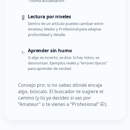
“Última actualización”.
Lectura por niveles
🎚️
Dentro de un artículo puedes cambiar entre
Amateur, Medio y Profesional para adaptar
profundidad y detalle.
Aprender sin humo
✨
Si algo es incierto, se dice. Si hay mitos, se
desmontan. Ejemplos reales y “errores típicos”
para aprender de verdad.
Consejo pro: si no sabes dónde encaja
algo, búscalo. El buscador te sugiere el
camino (y tú ya decides si vas por
“Amateur” o te vienes a “Profesional” 🤭).