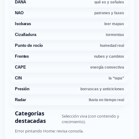
DANA
qué es y señales
NAO
patrones y fases
Isobaras
leer mapas
Cizalladura
tormentas
Punto de rocío
humedad real
Frentes
nubes y cambios
CAPE
energía convectiva
CIN
la “tapa”
Presión
borrascas y anticiclones
Radar
lluvia en tiempo real
Categorías
Selección viva (con contenido y
destacadas
crecimiento).
Error pintando Home: revisa consola.