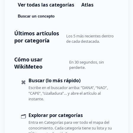
Ver todas las categorías
Atlas
Buscar un concepto
Últimos artículos
Los 5 más recientes dentro
por categoría
de cada destacada.
Cómo usar
En 30 segundos, sin
WikiMeteo
perderte.
Buscar (lo más rápido)
⌘
Escribe en el buscador arriba: “DANA”, “NAO”,
“CAPE”, “cizalladura”… y abre el artículo al
instante.
Explorar por categorías
🗂️
Entra en Categorías para ver todo el mapa del
conocimiento. Cada categoría tiene su lista y su