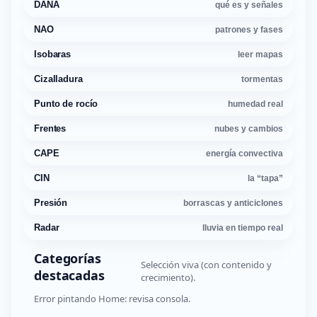
DANA
qué es y señales
NAO
patrones y fases
Isobaras
leer mapas
Cizalladura
tormentas
Punto de rocío
humedad real
Frentes
nubes y cambios
CAPE
energía convectiva
CIN
la “tapa”
Presión
borrascas y anticiclones
Radar
lluvia en tiempo real
Categorías
Selección viva (con contenido y
destacadas
crecimiento).
Error pintando Home: revisa consola.