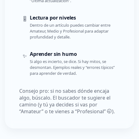
“Última actualización”.
Lectura por niveles
🎚️
Dentro de un artículo puedes cambiar entre
Amateur, Medio y Profesional para adaptar
profundidad y detalle.
Aprender sin humo
✨
Si algo es incierto, se dice. Si hay mitos, se
desmontan. Ejemplos reales y “errores típicos”
para aprender de verdad.
Consejo pro: si no sabes dónde encaja
algo, búscalo. El buscador te sugiere el
camino (y tú ya decides si vas por
“Amateur” o te vienes a “Profesional” 🤭).