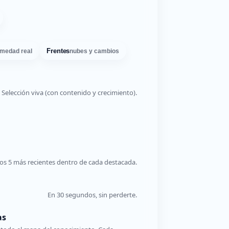
Frentes
medad real
nubes y cambios
Selección viva (con contenido y crecimiento).
os 5 más recientes dentro de cada destacada.
En 30 segundos, sin perderte.
as