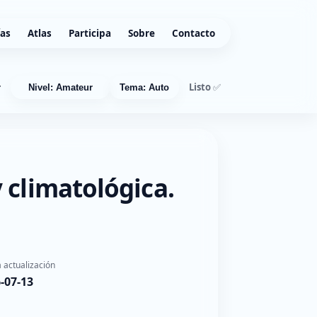
ías
Atlas
Participa
Sobre
Contacto
Listo ✅
r
Nivel: Amateur
Tema: Auto
 climatológica.
 actualización
-07-13