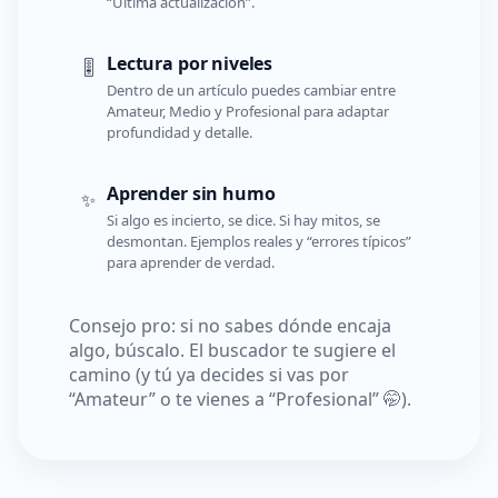
“Última actualización”.
Lectura por niveles
🎚️
Dentro de un artículo puedes cambiar entre
Amateur, Medio y Profesional para adaptar
profundidad y detalle.
Aprender sin humo
✨
Si algo es incierto, se dice. Si hay mitos, se
desmontan. Ejemplos reales y “errores típicos”
para aprender de verdad.
Consejo pro: si no sabes dónde encaja
algo, búscalo. El buscador te sugiere el
camino (y tú ya decides si vas por
“Amateur” o te vienes a “Profesional” 🤭).