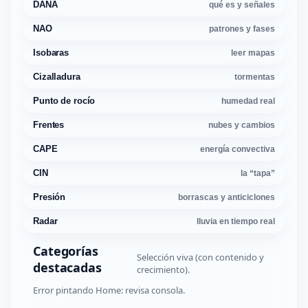
DANA
qué es y señales
NAO
patrones y fases
Isobaras
leer mapas
Cizalladura
tormentas
Punto de rocío
humedad real
Frentes
nubes y cambios
CAPE
energía convectiva
CIN
la “tapa”
Presión
borrascas y anticiclones
Radar
lluvia en tiempo real
Categorías
Selección viva (con contenido y
destacadas
crecimiento).
Error pintando Home: revisa consola.