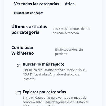
Ver todas las categorías
Atlas
Buscar un concepto
Últimos artículos
Los 5 más recientes dentro
por categoría
de cada destacada.
Cómo usar
En 30 segundos, sin
WikiMeteo
perderte.
Buscar (lo más rápido)
⌘
Escribe en el buscador arriba: “DANA”, “NAO”,
“CAPE”, “cizalladura”… y abre el artículo al
instante.
Explorar por categorías
🗂️
Entra en Categorías para ver todo el mapa del
conocimiento. Cada categoría tiene su lista y su