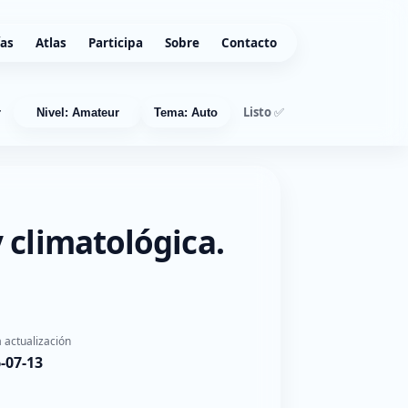
ías
Atlas
Participa
Sobre
Contacto
Listo ✅
r
Nivel: Amateur
Tema: Auto
 climatológica.
 actualización
-07-13