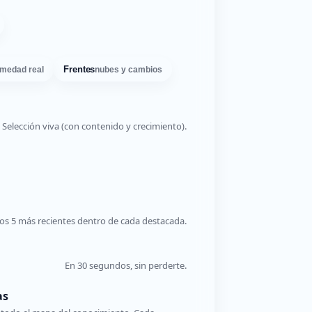
Frentes
medad real
nubes y cambios
Selección viva (con contenido y crecimiento).
os 5 más recientes dentro de cada destacada.
En 30 segundos, sin perderte.
as