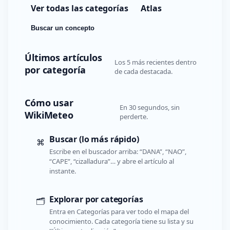
Ver todas las categorías
Atlas
Buscar un concepto
Últimos artículos
Los 5 más recientes dentro
por categoría
de cada destacada.
Cómo usar
En 30 segundos, sin
WikiMeteo
perderte.
Buscar (lo más rápido)
⌘
Escribe en el buscador arriba: “DANA”, “NAO”,
“CAPE”, “cizalladura”… y abre el artículo al
instante.
Explorar por categorías
🗂️
Entra en Categorías para ver todo el mapa del
conocimiento. Cada categoría tiene su lista y su