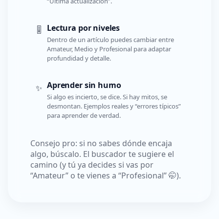
“Última actualización”.
Lectura por niveles
🎚️
Dentro de un artículo puedes cambiar entre
Amateur, Medio y Profesional para adaptar
profundidad y detalle.
Aprender sin humo
✨
Si algo es incierto, se dice. Si hay mitos, se
desmontan. Ejemplos reales y “errores típicos”
para aprender de verdad.
Consejo pro: si no sabes dónde encaja
algo, búscalo. El buscador te sugiere el
camino (y tú ya decides si vas por
“Amateur” o te vienes a “Profesional” 🤭).