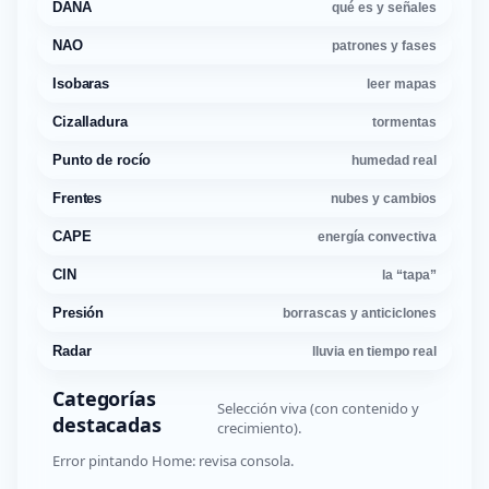
DANA
qué es y señales
NAO
patrones y fases
Isobaras
leer mapas
Cizalladura
tormentas
Punto de rocío
humedad real
Frentes
nubes y cambios
CAPE
energía convectiva
CIN
la “tapa”
Presión
borrascas y anticiclones
Radar
lluvia en tiempo real
Categorías
Selección viva (con contenido y
destacadas
crecimiento).
Error pintando Home: revisa consola.