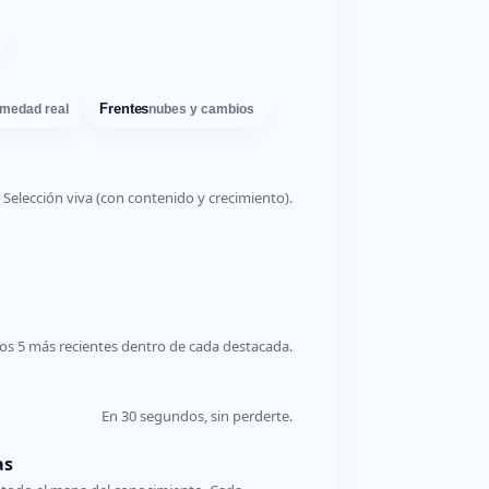
Frentes
medad real
nubes y cambios
Selección viva (con contenido y crecimiento).
os 5 más recientes dentro de cada destacada.
En 30 segundos, sin perderte.
as