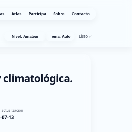
ías
Atlas
Participa
Sobre
Contacto
Listo ✅
r
Nivel: Amateur
Tema: Auto
 climatológica.
 actualización
-07-13