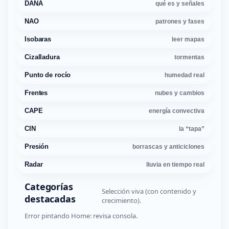
DANA
qué es y señales
NAO
patrones y fases
Isobaras
leer mapas
Cizalladura
tormentas
Punto de rocío
humedad real
Frentes
nubes y cambios
CAPE
energía convectiva
CIN
la “tapa”
Presión
borrascas y anticiclones
Radar
lluvia en tiempo real
Categorías
Selección viva (con contenido y
destacadas
crecimiento).
Error pintando Home: revisa consola.