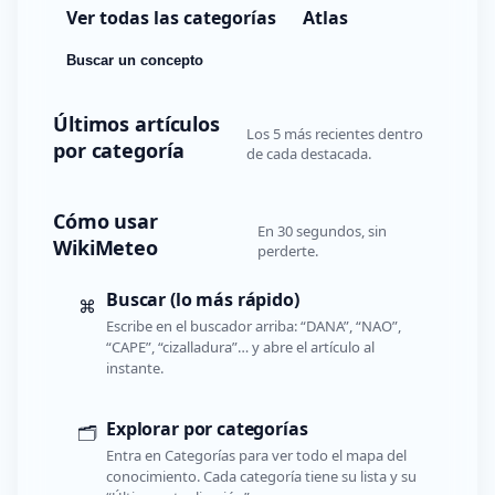
Ver todas las categorías
Atlas
Buscar un concepto
Últimos artículos
Los 5 más recientes dentro
por categoría
de cada destacada.
Cómo usar
En 30 segundos, sin
WikiMeteo
perderte.
Buscar (lo más rápido)
⌘
Escribe en el buscador arriba: “DANA”, “NAO”,
“CAPE”, “cizalladura”… y abre el artículo al
instante.
Explorar por categorías
🗂️
Entra en Categorías para ver todo el mapa del
conocimiento. Cada categoría tiene su lista y su