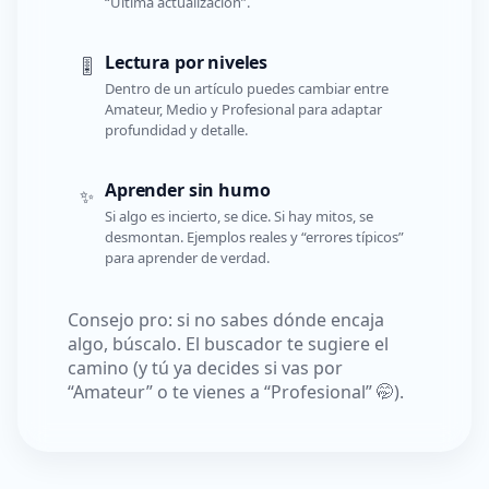
“Última actualización”.
Lectura por niveles
🎚️
Dentro de un artículo puedes cambiar entre
Amateur, Medio y Profesional para adaptar
profundidad y detalle.
Aprender sin humo
✨
Si algo es incierto, se dice. Si hay mitos, se
desmontan. Ejemplos reales y “errores típicos”
para aprender de verdad.
Consejo pro: si no sabes dónde encaja
algo, búscalo. El buscador te sugiere el
camino (y tú ya decides si vas por
“Amateur” o te vienes a “Profesional” 🤭).