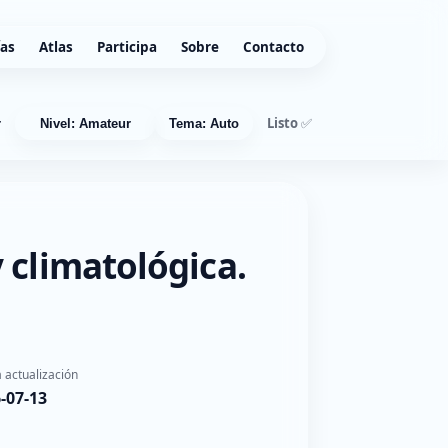
ías
Atlas
Participa
Sobre
Contacto
Listo ✅
r
Nivel: Amateur
Tema: Auto
 climatológica.
 actualización
-07-13