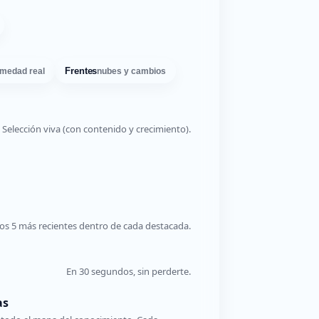
Frentes
medad real
nubes y cambios
Selección viva (con contenido y crecimiento).
os 5 más recientes dentro de cada destacada.
En 30 segundos, sin perderte.
as