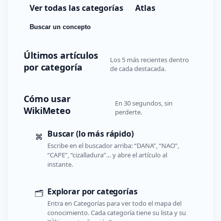
Ver todas las categorías
Atlas
Buscar un concepto
Últimos artículos
Los 5 más recientes dentro
por categoría
de cada destacada.
Cómo usar
En 30 segundos, sin
WikiMeteo
perderte.
Buscar (lo más rápido)
⌘
Escribe en el buscador arriba: “DANA”, “NAO”,
“CAPE”, “cizalladura”… y abre el artículo al
instante.
Explorar por categorías
🗂️
Entra en Categorías para ver todo el mapa del
conocimiento. Cada categoría tiene su lista y su