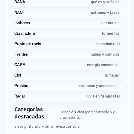
DANA
qué es y señales
NAO
patrones y fases
Isobaras
leer mapas
Cizalladura
tormentas
Punto de rocío
humedad real
Frentes
nubes y cambios
CAPE
energía convectiva
CIN
la “tapa”
Presión
borrascas y anticiclones
Radar
lluvia en tiempo real
Categorías
Selección viva (con contenido y
destacadas
crecimiento).
Error pintando Home: revisa consola.