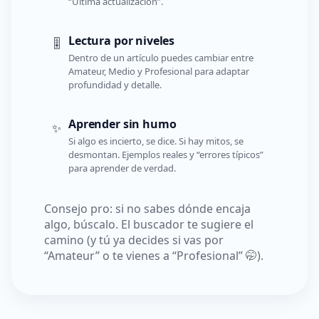
“Última actualización”.
Lectura por niveles
🎚️
Dentro de un artículo puedes cambiar entre
Amateur, Medio y Profesional para adaptar
profundidad y detalle.
Aprender sin humo
✨
Si algo es incierto, se dice. Si hay mitos, se
desmontan. Ejemplos reales y “errores típicos”
para aprender de verdad.
Consejo pro: si no sabes dónde encaja
algo, búscalo. El buscador te sugiere el
camino (y tú ya decides si vas por
“Amateur” o te vienes a “Profesional” 🤭).