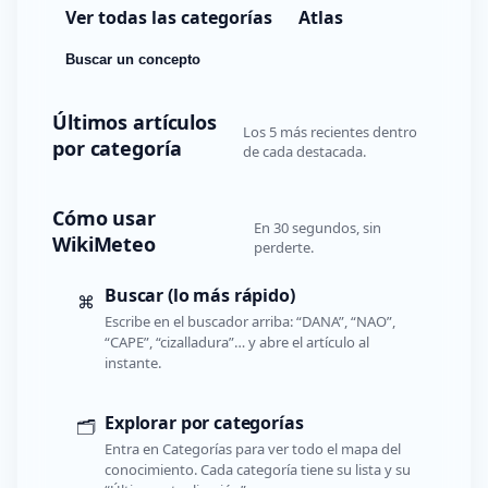
Ver todas las categorías
Atlas
Buscar un concepto
Últimos artículos
Los 5 más recientes dentro
por categoría
de cada destacada.
Cómo usar
En 30 segundos, sin
WikiMeteo
perderte.
Buscar (lo más rápido)
⌘
Escribe en el buscador arriba: “DANA”, “NAO”,
“CAPE”, “cizalladura”… y abre el artículo al
instante.
Explorar por categorías
🗂️
Entra en Categorías para ver todo el mapa del
conocimiento. Cada categoría tiene su lista y su