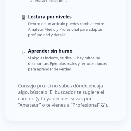
“Última actualización”.
Lectura por niveles
🎚️
Dentro de un artículo puedes cambiar entre
Amateur, Medio y Profesional para adaptar
profundidad y detalle.
Aprender sin humo
✨
Si algo es incierto, se dice. Si hay mitos, se
desmontan. Ejemplos reales y “errores típicos”
para aprender de verdad.
Consejo pro: si no sabes dónde encaja
algo, búscalo. El buscador te sugiere el
camino (y tú ya decides si vas por
“Amateur” o te vienes a “Profesional” 🤭).