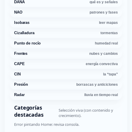
DANA
qué es y señales
NAO
patrones y fases
Isobaras
leer mapas
Cizalladura
tormentas
Punto de rocío
humedad real
Frentes
nubes y cambios
CAPE
energía convectiva
CIN
la “tapa”
Presión
borrascas y anticiclones
Radar
lluvia en tiempo real
Categorías
Selección viva (con contenido y
destacadas
crecimiento).
Error pintando Home: revisa consola.