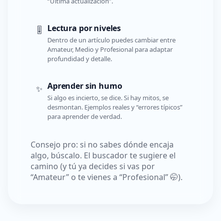
“Última actualización”.
Lectura por niveles
🎚️
Dentro de un artículo puedes cambiar entre
Amateur, Medio y Profesional para adaptar
profundidad y detalle.
Aprender sin humo
✨
Si algo es incierto, se dice. Si hay mitos, se
desmontan. Ejemplos reales y “errores típicos”
para aprender de verdad.
Consejo pro: si no sabes dónde encaja
algo, búscalo. El buscador te sugiere el
camino (y tú ya decides si vas por
“Amateur” o te vienes a “Profesional” 🤭).