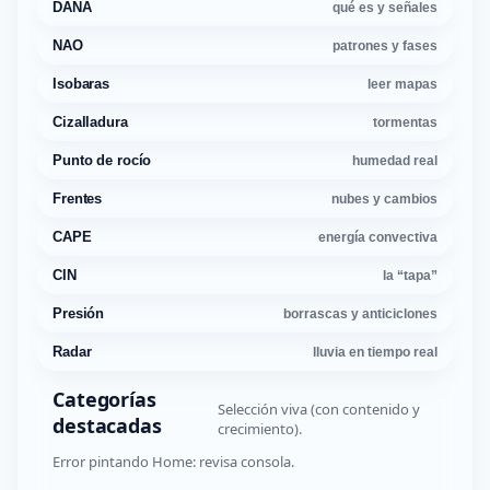
DANA
qué es y señales
NAO
patrones y fases
Isobaras
leer mapas
Cizalladura
tormentas
Punto de rocío
humedad real
Frentes
nubes y cambios
CAPE
energía convectiva
CIN
la “tapa”
Presión
borrascas y anticiclones
Radar
lluvia en tiempo real
Categorías
Selección viva (con contenido y
destacadas
crecimiento).
Error pintando Home: revisa consola.