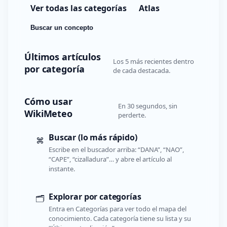
Ver todas las categorías
Atlas
Buscar un concepto
Últimos artículos
Los 5 más recientes dentro
por categoría
de cada destacada.
Cómo usar
En 30 segundos, sin
WikiMeteo
perderte.
Buscar (lo más rápido)
⌘
Escribe en el buscador arriba: “DANA”, “NAO”,
“CAPE”, “cizalladura”… y abre el artículo al
instante.
Explorar por categorías
🗂️
Entra en Categorías para ver todo el mapa del
conocimiento. Cada categoría tiene su lista y su