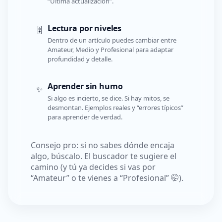
“Última actualización”.
Lectura por niveles
🎚️
Dentro de un artículo puedes cambiar entre
Amateur, Medio y Profesional para adaptar
profundidad y detalle.
Aprender sin humo
✨
Si algo es incierto, se dice. Si hay mitos, se
desmontan. Ejemplos reales y “errores típicos”
para aprender de verdad.
Consejo pro: si no sabes dónde encaja
algo, búscalo. El buscador te sugiere el
camino (y tú ya decides si vas por
“Amateur” o te vienes a “Profesional” 🤭).