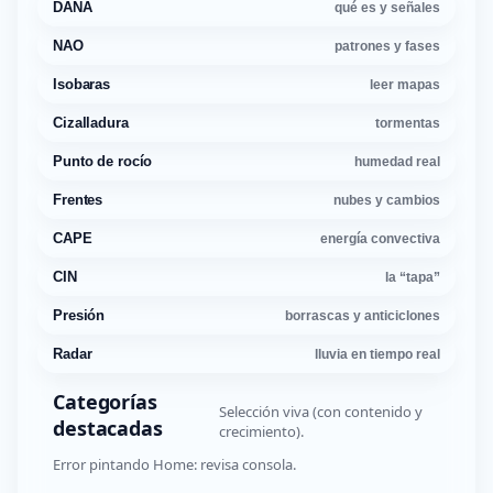
DANA
qué es y señales
NAO
patrones y fases
Isobaras
leer mapas
Cizalladura
tormentas
Punto de rocío
humedad real
Frentes
nubes y cambios
CAPE
energía convectiva
CIN
la “tapa”
Presión
borrascas y anticiclones
Radar
lluvia en tiempo real
Categorías
Selección viva (con contenido y
destacadas
crecimiento).
Error pintando Home: revisa consola.