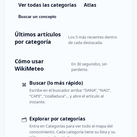
Ver todas las categorías
Atlas
Buscar un concepto
Últimos artículos
Los 5 más recientes dentro
por categoría
de cada destacada.
Cómo usar
En 30 segundos, sin
WikiMeteo
perderte.
Buscar (lo más rápido)
⌘
Escribe en el buscador arriba: “DANA”, “NAO”,
“CAPE”, “cizalladura”… y abre el artículo al
instante.
Explorar por categorías
🗂️
Entra en Categorías para ver todo el mapa del
conocimiento. Cada categoría tiene su lista y su