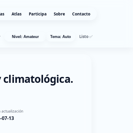
ías
Atlas
Participa
Sobre
Contacto
Listo ✅
r
Nivel: Amateur
Tema: Auto
 climatológica.
 actualización
-07-13