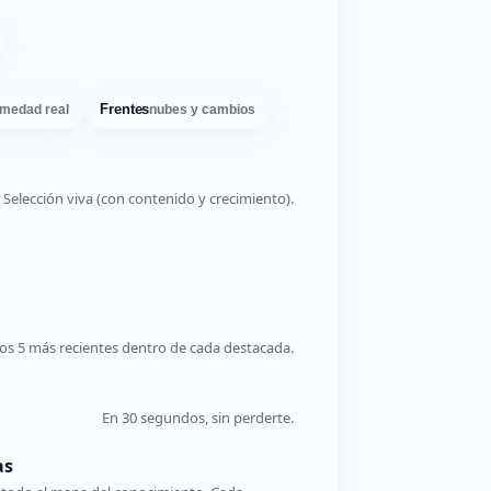
Frentes
medad real
nubes y cambios
Selección viva (con contenido y crecimiento).
os 5 más recientes dentro de cada destacada.
En 30 segundos, sin perderte.
as