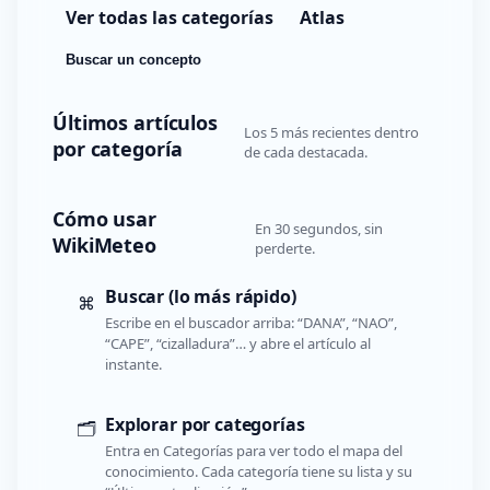
Ver todas las categorías
Atlas
Buscar un concepto
Últimos artículos
Los 5 más recientes dentro
por categoría
de cada destacada.
Cómo usar
En 30 segundos, sin
WikiMeteo
perderte.
Buscar (lo más rápido)
⌘
Escribe en el buscador arriba: “DANA”, “NAO”,
“CAPE”, “cizalladura”… y abre el artículo al
instante.
Explorar por categorías
🗂️
Entra en Categorías para ver todo el mapa del
conocimiento. Cada categoría tiene su lista y su