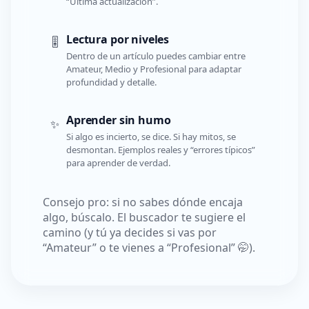
“Última actualización”.
Lectura por niveles
🎚️
Dentro de un artículo puedes cambiar entre
Amateur, Medio y Profesional para adaptar
profundidad y detalle.
Aprender sin humo
✨
Si algo es incierto, se dice. Si hay mitos, se
desmontan. Ejemplos reales y “errores típicos”
para aprender de verdad.
Consejo pro: si no sabes dónde encaja
algo, búscalo. El buscador te sugiere el
camino (y tú ya decides si vas por
“Amateur” o te vienes a “Profesional” 🤭).