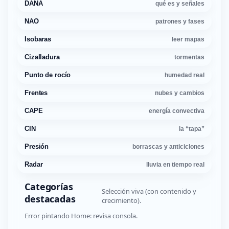
DANA
qué es y señales
NAO
patrones y fases
Isobaras
leer mapas
Cizalladura
tormentas
Punto de rocío
humedad real
Frentes
nubes y cambios
CAPE
energía convectiva
CIN
la “tapa”
Presión
borrascas y anticiclones
Radar
lluvia en tiempo real
Categorías
Selección viva (con contenido y
destacadas
crecimiento).
Error pintando Home: revisa consola.