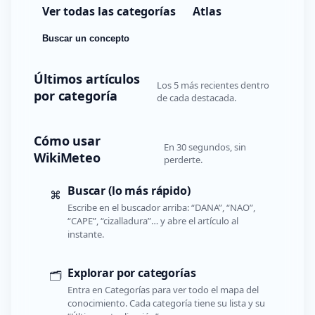
Ver todas las categorías
Atlas
Buscar un concepto
Últimos artículos
Los 5 más recientes dentro
por categoría
de cada destacada.
Cómo usar
En 30 segundos, sin
WikiMeteo
perderte.
Buscar (lo más rápido)
⌘
Escribe en el buscador arriba: “DANA”, “NAO”,
“CAPE”, “cizalladura”… y abre el artículo al
instante.
Explorar por categorías
🗂️
Entra en Categorías para ver todo el mapa del
conocimiento. Cada categoría tiene su lista y su