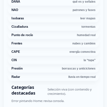
DANA
qué es y señales
NAO
patrones y fases
Isobaras
leer mapas
Cizalladura
tormentas
Punto de rocío
humedad real
Frentes
nubes y cambios
CAPE
energía convectiva
CIN
la “tapa”
Presión
borrascas y anticiclones
Radar
lluvia en tiempo real
Categorías
Selección viva (con contenido y
destacadas
crecimiento).
Error pintando Home: revisa consola.