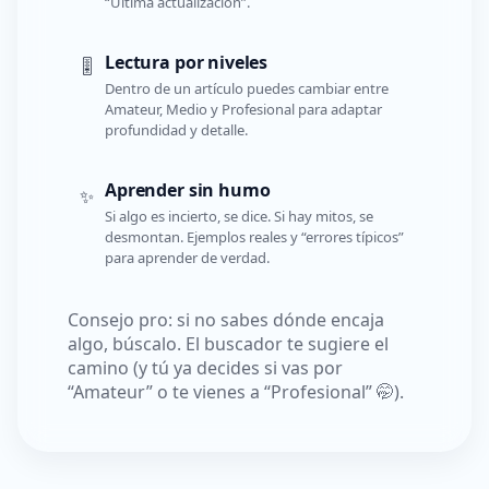
“Última actualización”.
Lectura por niveles
🎚️
Dentro de un artículo puedes cambiar entre
Amateur, Medio y Profesional para adaptar
profundidad y detalle.
Aprender sin humo
✨
Si algo es incierto, se dice. Si hay mitos, se
desmontan. Ejemplos reales y “errores típicos”
para aprender de verdad.
Consejo pro: si no sabes dónde encaja
algo, búscalo. El buscador te sugiere el
camino (y tú ya decides si vas por
“Amateur” o te vienes a “Profesional” 🤭).