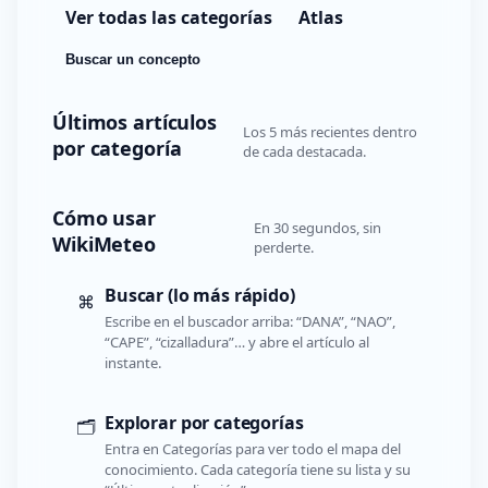
Ver todas las categorías
Atlas
Buscar un concepto
Últimos artículos
Los 5 más recientes dentro
por categoría
de cada destacada.
Cómo usar
En 30 segundos, sin
WikiMeteo
perderte.
Buscar (lo más rápido)
⌘
Escribe en el buscador arriba: “DANA”, “NAO”,
“CAPE”, “cizalladura”… y abre el artículo al
instante.
Explorar por categorías
🗂️
Entra en Categorías para ver todo el mapa del
conocimiento. Cada categoría tiene su lista y su