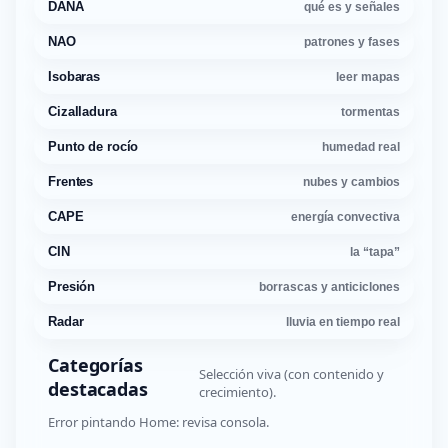
DANA
qué es y señales
NAO
patrones y fases
Isobaras
leer mapas
Cizalladura
tormentas
Punto de rocío
humedad real
Frentes
nubes y cambios
CAPE
energía convectiva
CIN
la “tapa”
Presión
borrascas y anticiclones
Radar
lluvia en tiempo real
Categorías
Selección viva (con contenido y
destacadas
crecimiento).
Error pintando Home: revisa consola.