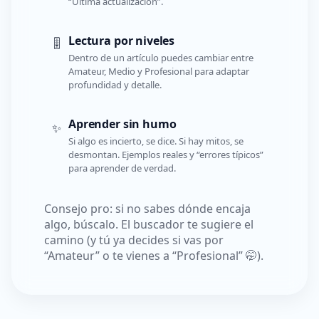
“Última actualización”.
Lectura por niveles
🎚️
Dentro de un artículo puedes cambiar entre
Amateur, Medio y Profesional para adaptar
profundidad y detalle.
Aprender sin humo
✨
Si algo es incierto, se dice. Si hay mitos, se
desmontan. Ejemplos reales y “errores típicos”
para aprender de verdad.
Consejo pro: si no sabes dónde encaja
algo, búscalo. El buscador te sugiere el
camino (y tú ya decides si vas por
“Amateur” o te vienes a “Profesional” 🤭).