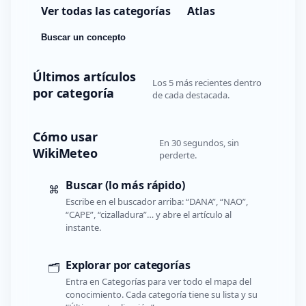
Ver todas las categorías
Atlas
Buscar un concepto
Últimos artículos
Los 5 más recientes dentro
por categoría
de cada destacada.
Cómo usar
En 30 segundos, sin
WikiMeteo
perderte.
Buscar (lo más rápido)
⌘
Escribe en el buscador arriba: “DANA”, “NAO”,
“CAPE”, “cizalladura”… y abre el artículo al
instante.
Explorar por categorías
🗂️
Entra en Categorías para ver todo el mapa del
conocimiento. Cada categoría tiene su lista y su