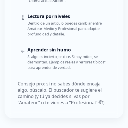
“Última actualización”.
Lectura por niveles
🎚️
Dentro de un artículo puedes cambiar entre
Amateur, Medio y Profesional para adaptar
profundidad y detalle.
Aprender sin humo
✨
Si algo es incierto, se dice. Si hay mitos, se
desmontan. Ejemplos reales y “errores típicos”
para aprender de verdad.
Consejo pro: si no sabes dónde encaja
algo, búscalo. El buscador te sugiere el
camino (y tú ya decides si vas por
“Amateur” o te vienes a “Profesional” 🤭).