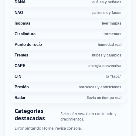
DANA
qué es y señales
NAO
patrones y fases
Isobaras
leer mapas
Cizalladura
tormentas
Punto de rocío
humedad real
Frentes
nubes y cambios
CAPE
energía convectiva
CIN
la “tapa”
Presión
borrascas y anticiclones
Radar
lluvia en tiempo real
Categorías
Selección viva (con contenido y
destacadas
crecimiento).
Error pintando Home: revisa consola.