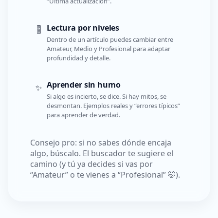
“Última actualización”.
Lectura por niveles
🎚️
Dentro de un artículo puedes cambiar entre
Amateur, Medio y Profesional para adaptar
profundidad y detalle.
Aprender sin humo
✨
Si algo es incierto, se dice. Si hay mitos, se
desmontan. Ejemplos reales y “errores típicos”
para aprender de verdad.
Consejo pro: si no sabes dónde encaja
algo, búscalo. El buscador te sugiere el
camino (y tú ya decides si vas por
“Amateur” o te vienes a “Profesional” 🤭).