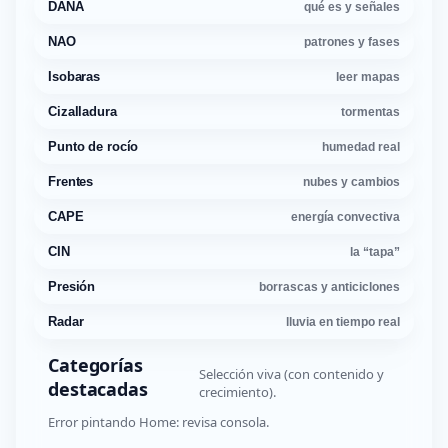
DANA
qué es y señales
NAO
patrones y fases
Isobaras
leer mapas
Cizalladura
tormentas
Punto de rocío
humedad real
Frentes
nubes y cambios
CAPE
energía convectiva
CIN
la “tapa”
Presión
borrascas y anticiclones
Radar
lluvia en tiempo real
Categorías
Selección viva (con contenido y
destacadas
crecimiento).
Error pintando Home: revisa consola.