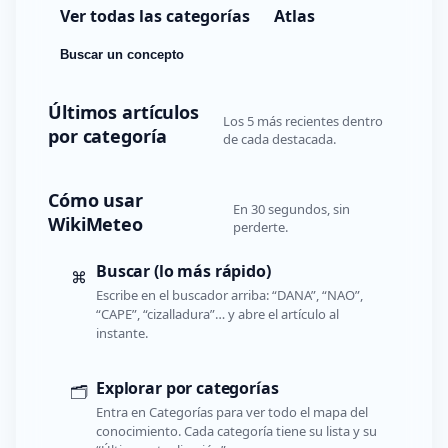
Ver todas las categorías
Atlas
Buscar un concepto
Últimos artículos
Los 5 más recientes dentro
por categoría
de cada destacada.
Cómo usar
En 30 segundos, sin
WikiMeteo
perderte.
Buscar (lo más rápido)
⌘
Escribe en el buscador arriba: “DANA”, “NAO”,
“CAPE”, “cizalladura”… y abre el artículo al
instante.
Explorar por categorías
🗂️
Entra en Categorías para ver todo el mapa del
conocimiento. Cada categoría tiene su lista y su