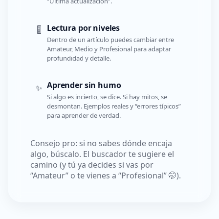
“Última actualización”.
Lectura por niveles
🎚️
Dentro de un artículo puedes cambiar entre
Amateur, Medio y Profesional para adaptar
profundidad y detalle.
Aprender sin humo
✨
Si algo es incierto, se dice. Si hay mitos, se
desmontan. Ejemplos reales y “errores típicos”
para aprender de verdad.
Consejo pro: si no sabes dónde encaja
algo, búscalo. El buscador te sugiere el
camino (y tú ya decides si vas por
“Amateur” o te vienes a “Profesional” 🤭).