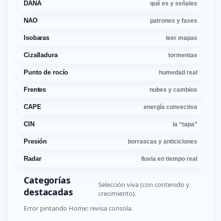
DANA
qué es y señales
NAO
patrones y fases
Isobaras
leer mapas
Cizalladura
tormentas
Punto de rocío
humedad real
Frentes
nubes y cambios
CAPE
energía convectiva
CIN
la “tapa”
Presión
borrascas y anticiclones
Radar
lluvia en tiempo real
Categorías
Selección viva (con contenido y
destacadas
crecimiento).
Error pintando Home: revisa consola.