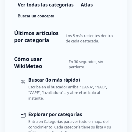
Ver todas las categorías
Atlas
Buscar un concepto
Últimos artículos
Los 5 más recientes dentro
por categoría
de cada destacada.
Cómo usar
En 30 segundos, sin
WikiMeteo
perderte.
Buscar (lo más rápido)
⌘
Escribe en el buscador arriba: “DANA”, “NAO”,
“CAPE”, “cizalladura”… y abre el artículo al
instante.
Explorar por categorías
🗂️
Entra en Categorías para ver todo el mapa del
conocimiento. Cada categoría tiene su lista y su