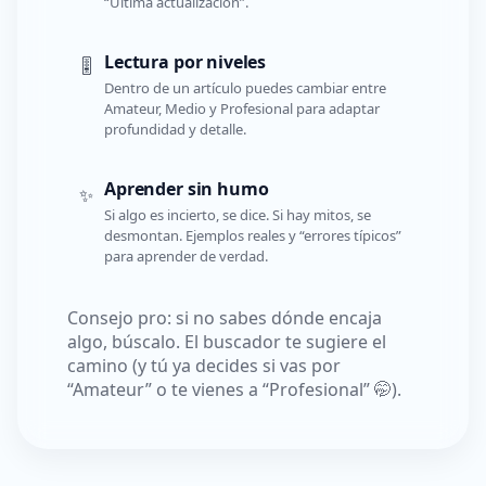
“Última actualización”.
Lectura por niveles
🎚️
Dentro de un artículo puedes cambiar entre
Amateur, Medio y Profesional para adaptar
profundidad y detalle.
Aprender sin humo
✨
Si algo es incierto, se dice. Si hay mitos, se
desmontan. Ejemplos reales y “errores típicos”
para aprender de verdad.
Consejo pro: si no sabes dónde encaja
algo, búscalo. El buscador te sugiere el
camino (y tú ya decides si vas por
“Amateur” o te vienes a “Profesional” 🤭).