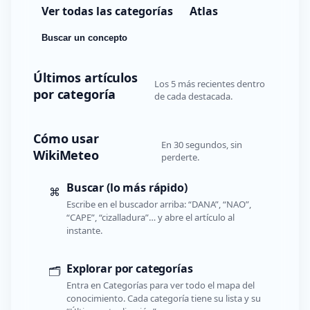
Ver todas las categorías
Atlas
Buscar un concepto
Últimos artículos
Los 5 más recientes dentro
por categoría
de cada destacada.
Cómo usar
En 30 segundos, sin
WikiMeteo
perderte.
Buscar (lo más rápido)
⌘
Escribe en el buscador arriba: “DANA”, “NAO”,
“CAPE”, “cizalladura”… y abre el artículo al
instante.
Explorar por categorías
🗂️
Entra en Categorías para ver todo el mapa del
conocimiento. Cada categoría tiene su lista y su