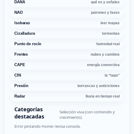
DANA
qué es y señales
NAO
patrones y fases
Isobaras
leer mapas
Cizalladura
tormentas
Punto de rocío
humedad real
Frentes
nubes y cambios
CAPE
energía convectiva
CIN
la “tapa”
Presión
borrascas y anticiclones
Radar
lluvia en tiempo real
Categorías
Selección viva (con contenido y
destacadas
crecimiento).
Error pintando Home: revisa consola.