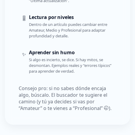
“Última actualización”.
Lectura por niveles
🎚️
Dentro de un artículo puedes cambiar entre
Amateur, Medio y Profesional para adaptar
profundidad y detalle.
Aprender sin humo
✨
Si algo es incierto, se dice. Si hay mitos, se
desmontan. Ejemplos reales y “errores típicos”
para aprender de verdad.
Consejo pro: si no sabes dónde encaja
algo, búscalo. El buscador te sugiere el
camino (y tú ya decides si vas por
“Amateur” o te vienes a “Profesional” 🤭).