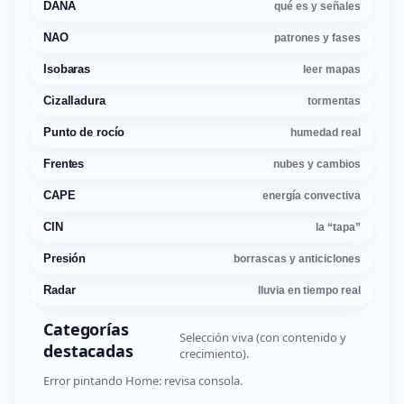
DANA
qué es y señales
NAO
patrones y fases
Isobaras
leer mapas
Cizalladura
tormentas
Punto de rocío
humedad real
Frentes
nubes y cambios
CAPE
energía convectiva
CIN
la “tapa”
Presión
borrascas y anticiclones
Radar
lluvia en tiempo real
Categorías
Selección viva (con contenido y
destacadas
crecimiento).
Error pintando Home: revisa consola.