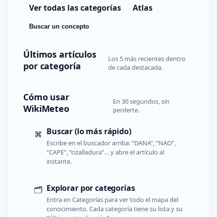
Ver todas las categorías
Atlas
Buscar un concepto
Últimos artículos
Los 5 más recientes dentro
por categoría
de cada destacada.
Cómo usar
En 30 segundos, sin
WikiMeteo
perderte.
Buscar (lo más rápido)
⌘
Escribe en el buscador arriba: “DANA”, “NAO”,
“CAPE”, “cizalladura”… y abre el artículo al
instante.
Explorar por categorías
🗂️
Entra en Categorías para ver todo el mapa del
conocimiento. Cada categoría tiene su lista y su