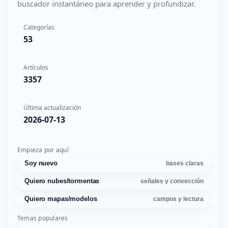
buscador instantáneo para aprender y profundizar.
Categorías
53
Artículos
3357
Última actualización
2026-07-13
Empieza por aquí
Soy nuevo
bases claras
Quiero nubes/tormentas
señales y convección
Quiero mapas/modelos
campos y lectura
Temas populares