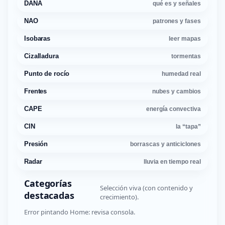
DANA
qué es y señales
NAO
patrones y fases
Isobaras
leer mapas
Cizalladura
tormentas
Punto de rocío
humedad real
Frentes
nubes y cambios
CAPE
energía convectiva
CIN
la “tapa”
Presión
borrascas y anticiclones
Radar
lluvia en tiempo real
Categorías
Selección viva (con contenido y
destacadas
crecimiento).
Error pintando Home: revisa consola.