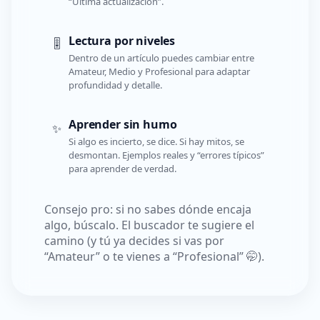
“Última actualización”.
Lectura por niveles
🎚️
Dentro de un artículo puedes cambiar entre
Amateur, Medio y Profesional para adaptar
profundidad y detalle.
Aprender sin humo
✨
Si algo es incierto, se dice. Si hay mitos, se
desmontan. Ejemplos reales y “errores típicos”
para aprender de verdad.
Consejo pro: si no sabes dónde encaja
algo, búscalo. El buscador te sugiere el
camino (y tú ya decides si vas por
“Amateur” o te vienes a “Profesional” 🤭).