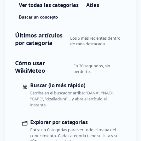
Ver todas las categorías
Atlas
Buscar un concepto
Últimos artículos
Los 5 más recientes dentro
por categoría
de cada destacada.
Cómo usar
En 30 segundos, sin
WikiMeteo
perderte.
Buscar (lo más rápido)
⌘
Escribe en el buscador arriba: “DANA”, “NAO”,
“CAPE”, “cizalladura”… y abre el artículo al
instante.
Explorar por categorías
🗂️
Entra en Categorías para ver todo el mapa del
conocimiento. Cada categoría tiene su lista y su