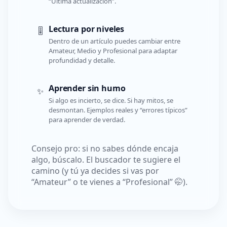
“Última actualización”.
Lectura por niveles
🎚️
Dentro de un artículo puedes cambiar entre
Amateur, Medio y Profesional para adaptar
profundidad y detalle.
Aprender sin humo
✨
Si algo es incierto, se dice. Si hay mitos, se
desmontan. Ejemplos reales y “errores típicos”
para aprender de verdad.
Consejo pro: si no sabes dónde encaja
algo, búscalo. El buscador te sugiere el
camino (y tú ya decides si vas por
“Amateur” o te vienes a “Profesional” 🤭).