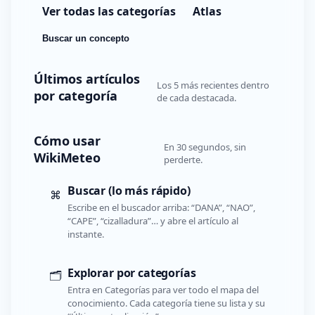
Ver todas las categorías
Atlas
Buscar un concepto
Últimos artículos
Los 5 más recientes dentro
por categoría
de cada destacada.
Cómo usar
En 30 segundos, sin
WikiMeteo
perderte.
Buscar (lo más rápido)
⌘
Escribe en el buscador arriba: “DANA”, “NAO”,
“CAPE”, “cizalladura”… y abre el artículo al
instante.
Explorar por categorías
🗂️
Entra en Categorías para ver todo el mapa del
conocimiento. Cada categoría tiene su lista y su