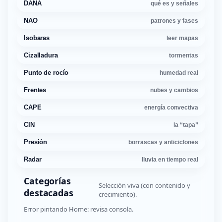
DANA
qué es y señales
NAO
patrones y fases
Isobaras
leer mapas
Cizalladura
tormentas
Punto de rocío
humedad real
Frentes
nubes y cambios
CAPE
energía convectiva
CIN
la “tapa”
Presión
borrascas y anticiclones
Radar
lluvia en tiempo real
Categorías
Selección viva (con contenido y
destacadas
crecimiento).
Error pintando Home: revisa consola.