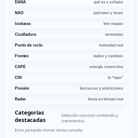
DANA
qué es y señales
NAO
patrones y fases
Isobaras
leer mapas
Cizalladura
tormentas
Punto de rocío
humedad real
Frentes
nubes y cambios
CAPE
energía convectiva
CIN
la “tapa”
Presión
borrascas y anticiclones
Radar
lluvia en tiempo real
Categorías
Selección viva (con contenido y
destacadas
crecimiento).
Error pintando Home: revisa consola.