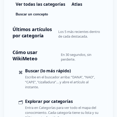
Ver todas las categorías
Atlas
Buscar un concepto
Últimos artículos
Los 5 más recientes dentro
por categoría
de cada destacada.
Cómo usar
En 30 segundos, sin
WikiMeteo
perderte.
Buscar (lo más rápido)
⌘
Escribe en el buscador arriba: “DANA”, “NAO”,
“CAPE”, “cizalladura”… y abre el artículo al
instante.
Explorar por categorías
🗂️
Entra en Categorías para ver todo el mapa del
conocimiento. Cada categoría tiene su lista y su