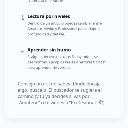
“Última actualización”.
Lectura por niveles
🎚️
Dentro de un artículo puedes cambiar entre
Amateur, Medio y Profesional para adaptar
profundidad y detalle.
Aprender sin humo
✨
Si algo es incierto, se dice. Si hay mitos, se
desmontan. Ejemplos reales y “errores típicos”
para aprender de verdad.
Consejo pro: si no sabes dónde encaja
algo, búscalo. El buscador te sugiere el
camino (y tú ya decides si vas por
“Amateur” o te vienes a “Profesional” 🤭).