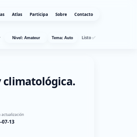
ías
Atlas
Participa
Sobre
Contacto
Listo ✅
r
Nivel: Amateur
Tema: Auto
 climatológica.
 actualización
-07-13