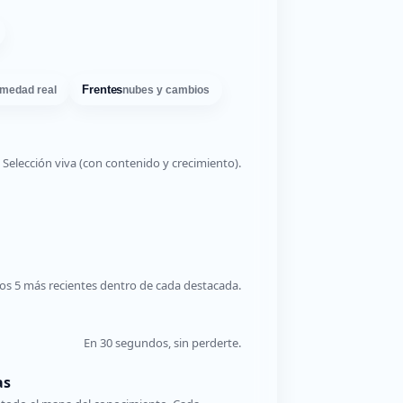
Frentes
medad real
nubes y cambios
Selección viva (con contenido y crecimiento).
os 5 más recientes dentro de cada destacada.
En 30 segundos, sin perderte.
as