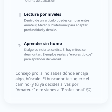
“Última actualización”.
Lectura por niveles
🎚️
Dentro de un artículo puedes cambiar entre
Amateur, Medio y Profesional para adaptar
profundidad y detalle.
Aprender sin humo
✨
Si algo es incierto, se dice. Si hay mitos, se
desmontan. Ejemplos reales y “errores típicos”
para aprender de verdad.
Consejo pro: si no sabes dónde encaja
algo, búscalo. El buscador te sugiere el
camino (y tú ya decides si vas por
“Amateur” o te vienes a “Profesional” 🤭).