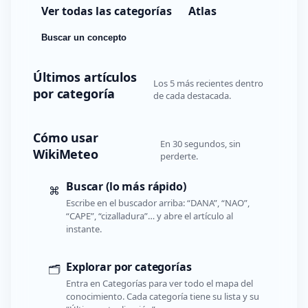
Ver todas las categorías
Atlas
Buscar un concepto
Últimos artículos
Los 5 más recientes dentro
por categoría
de cada destacada.
Cómo usar
En 30 segundos, sin
WikiMeteo
perderte.
Buscar (lo más rápido)
⌘
Escribe en el buscador arriba: “DANA”, “NAO”,
“CAPE”, “cizalladura”… y abre el artículo al
instante.
Explorar por categorías
🗂️
Entra en Categorías para ver todo el mapa del
conocimiento. Cada categoría tiene su lista y su