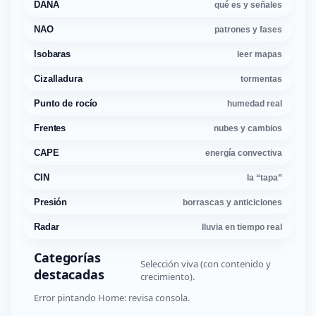
DANA
qué es y señales
NAO
patrones y fases
Isobaras
leer mapas
Cizalladura
tormentas
Punto de rocío
humedad real
Frentes
nubes y cambios
CAPE
energía convectiva
CIN
la “tapa”
Presión
borrascas y anticiclones
Radar
lluvia en tiempo real
Categorías
Selección viva (con contenido y
destacadas
crecimiento).
Error pintando Home: revisa consola.