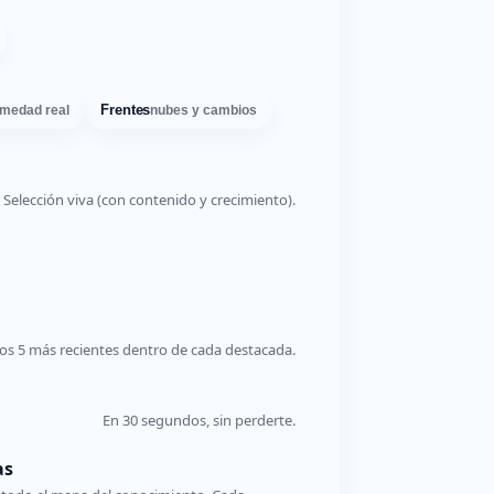
Frentes
medad real
nubes y cambios
Selección viva (con contenido y crecimiento).
os 5 más recientes dentro de cada destacada.
En 30 segundos, sin perderte.
as