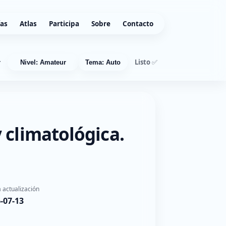
ías
Atlas
Participa
Sobre
Contacto
Listo ✅
r
Nivel: Amateur
Tema: Auto
 climatológica.
 actualización
-07-13