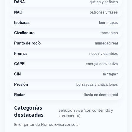
DANA
qué es y señales
NAO
patrones y fases
Isobaras
leer mapas
Cizalladura
tormentas
Punto de rocío
humedad real
Frentes
nubes y cambios
CAPE
energía convectiva
CIN
la “tapa”
Presión
borrascas y anticiclones
Radar
lluvia en tiempo real
Categorías
Selección viva (con contenido y
destacadas
crecimiento).
Error pintando Home: revisa consola.