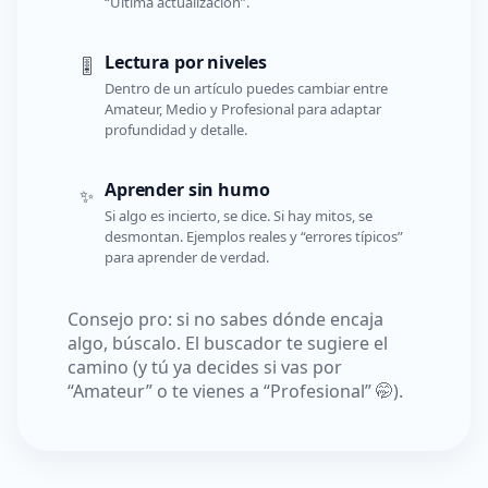
“Última actualización”.
Lectura por niveles
🎚️
Dentro de un artículo puedes cambiar entre
Amateur, Medio y Profesional para adaptar
profundidad y detalle.
Aprender sin humo
✨
Si algo es incierto, se dice. Si hay mitos, se
desmontan. Ejemplos reales y “errores típicos”
para aprender de verdad.
Consejo pro: si no sabes dónde encaja
algo, búscalo. El buscador te sugiere el
camino (y tú ya decides si vas por
“Amateur” o te vienes a “Profesional” 🤭).