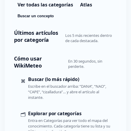
Ver todas las categorías
Atlas
Buscar un concepto
Últimos artículos
Los 5 más recientes dentro
por categoría
de cada destacada.
Cómo usar
En 30 segundos, sin
WikiMeteo
perderte.
Buscar (lo más rápido)
⌘
Escribe en el buscador arriba: “DANA”, “NAO”,
“CAPE”, “cizalladura”… y abre el artículo al
instante.
Explorar por categorías
🗂️
Entra en Categorías para ver todo el mapa del
conocimiento. Cada categoría tiene su lista y su