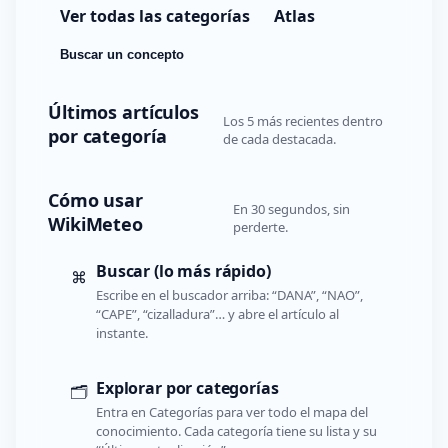
Ver todas las categorías
Atlas
Buscar un concepto
Últimos artículos
Los 5 más recientes dentro
por categoría
de cada destacada.
Cómo usar
En 30 segundos, sin
WikiMeteo
perderte.
Buscar (lo más rápido)
⌘
Escribe en el buscador arriba: “DANA”, “NAO”,
“CAPE”, “cizalladura”… y abre el artículo al
instante.
Explorar por categorías
🗂️
Entra en Categorías para ver todo el mapa del
conocimiento. Cada categoría tiene su lista y su