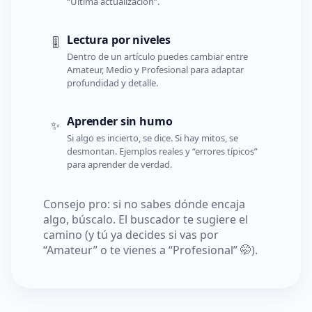
“Última actualización”.
Lectura por niveles
🎚️
Dentro de un artículo puedes cambiar entre
Amateur, Medio y Profesional para adaptar
profundidad y detalle.
Aprender sin humo
✨
Si algo es incierto, se dice. Si hay mitos, se
desmontan. Ejemplos reales y “errores típicos”
para aprender de verdad.
Consejo pro: si no sabes dónde encaja
algo, búscalo. El buscador te sugiere el
camino (y tú ya decides si vas por
“Amateur” o te vienes a “Profesional” 🤭).