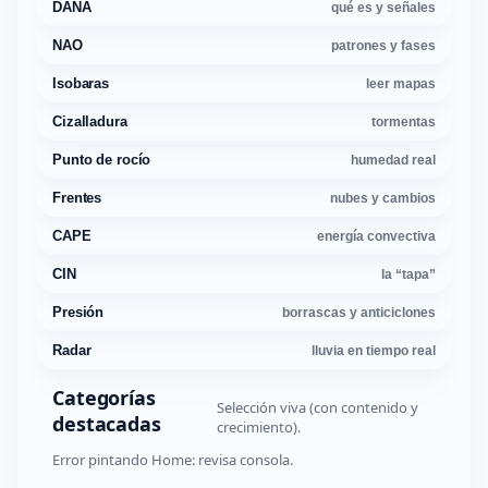
DANA
qué es y señales
NAO
patrones y fases
Isobaras
leer mapas
Cizalladura
tormentas
Punto de rocío
humedad real
Frentes
nubes y cambios
CAPE
energía convectiva
CIN
la “tapa”
Presión
borrascas y anticiclones
Radar
lluvia en tiempo real
Categorías
Selección viva (con contenido y
destacadas
crecimiento).
Error pintando Home: revisa consola.