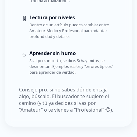
“Última actualización”.
Lectura por niveles
🎚️
Dentro de un artículo puedes cambiar entre
Amateur, Medio y Profesional para adaptar
profundidad y detalle.
Aprender sin humo
✨
Si algo es incierto, se dice. Si hay mitos, se
desmontan. Ejemplos reales y “errores típicos”
para aprender de verdad.
Consejo pro: si no sabes dónde encaja
algo, búscalo. El buscador te sugiere el
camino (y tú ya decides si vas por
“Amateur” o te vienes a “Profesional” 🤭).