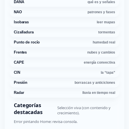
DANA
qué es y señales
NAO
patrones y fases
Isobaras
leer mapas
Cizalladura
tormentas
Punto de rocío
humedad real
Frentes
nubes y cambios
CAPE
energía convectiva
CIN
la “tapa”
Presión
borrascas y anticiclones
Radar
lluvia en tiempo real
Categorías
Selección viva (con contenido y
destacadas
crecimiento).
Error pintando Home: revisa consola.