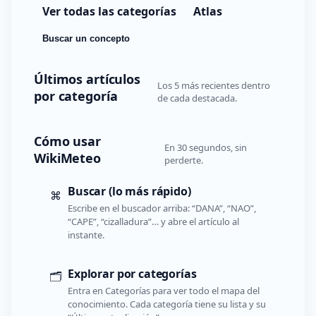
Ver todas las categorías
Atlas
Buscar un concepto
Últimos artículos
Los 5 más recientes dentro
por categoría
de cada destacada.
Cómo usar
En 30 segundos, sin
WikiMeteo
perderte.
Buscar (lo más rápido)
⌘
Escribe en el buscador arriba: “DANA”, “NAO”,
“CAPE”, “cizalladura”… y abre el artículo al
instante.
Explorar por categorías
🗂️
Entra en Categorías para ver todo el mapa del
conocimiento. Cada categoría tiene su lista y su