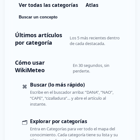
Ver todas las categorías
Atlas
Buscar un concepto
Últimos artículos
Los 5 más recientes dentro
por categoría
de cada destacada.
Cómo usar
En 30 segundos, sin
WikiMeteo
perderte.
Buscar (lo más rápido)
⌘
Escribe en el buscador arriba: “DANA”, “NAO”,
“CAPE”, “cizalladura”… y abre el artículo al
instante.
Explorar por categorías
🗂️
Entra en Categorías para ver todo el mapa del
conocimiento. Cada categoría tiene su lista y su