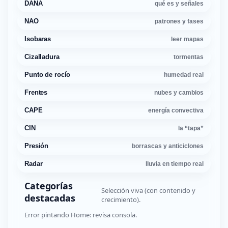
DANA
qué es y señales
NAO
patrones y fases
Isobaras
leer mapas
Cizalladura
tormentas
Punto de rocío
humedad real
Frentes
nubes y cambios
CAPE
energía convectiva
CIN
la “tapa”
Presión
borrascas y anticiclones
Radar
lluvia en tiempo real
Categorías
Selección viva (con contenido y
destacadas
crecimiento).
Error pintando Home: revisa consola.