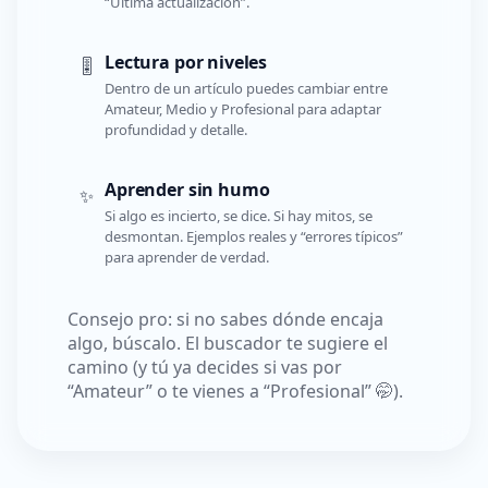
“Última actualización”.
Lectura por niveles
🎚️
Dentro de un artículo puedes cambiar entre
Amateur, Medio y Profesional para adaptar
profundidad y detalle.
Aprender sin humo
✨
Si algo es incierto, se dice. Si hay mitos, se
desmontan. Ejemplos reales y “errores típicos”
para aprender de verdad.
Consejo pro: si no sabes dónde encaja
algo, búscalo. El buscador te sugiere el
camino (y tú ya decides si vas por
“Amateur” o te vienes a “Profesional” 🤭).