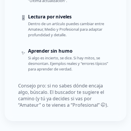
“Última actualización”.
Lectura por niveles
🎚️
Dentro de un artículo puedes cambiar entre
Amateur, Medio y Profesional para adaptar
profundidad y detalle.
Aprender sin humo
✨
Si algo es incierto, se dice. Si hay mitos, se
desmontan. Ejemplos reales y “errores típicos”
para aprender de verdad.
Consejo pro: si no sabes dónde encaja
algo, búscalo. El buscador te sugiere el
camino (y tú ya decides si vas por
“Amateur” o te vienes a “Profesional” 🤭).