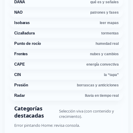
DANA
qué es y señales
NAO
patrones y fases
Isobaras
leer mapas
Cizalladura
tormentas
Punto de rocío
humedad real
Frentes
nubes y cambios
CAPE
energía convectiva
CIN
la “tapa”
Presión
borrascas y anticiclones
Radar
lluvia en tiempo real
Categorías
Selección viva (con contenido y
destacadas
crecimiento).
Error pintando Home: revisa consola.