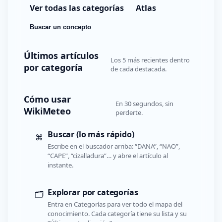
Ver todas las categorías
Atlas
Buscar un concepto
Últimos artículos
Los 5 más recientes dentro
por categoría
de cada destacada.
Cómo usar
En 30 segundos, sin
WikiMeteo
perderte.
Buscar (lo más rápido)
⌘
Escribe en el buscador arriba: “DANA”, “NAO”,
“CAPE”, “cizalladura”… y abre el artículo al
instante.
Explorar por categorías
🗂️
Entra en Categorías para ver todo el mapa del
conocimiento. Cada categoría tiene su lista y su