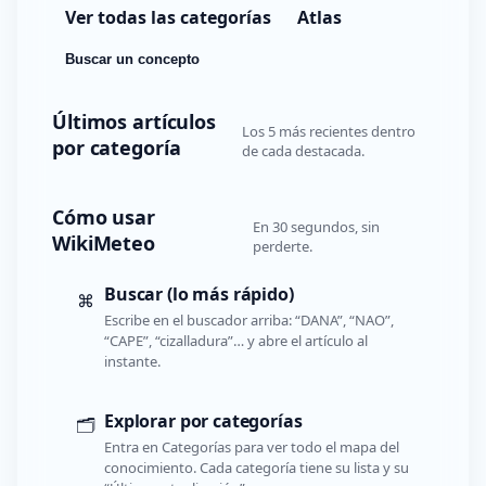
Ver todas las categorías
Atlas
Buscar un concepto
Últimos artículos
Los 5 más recientes dentro
por categoría
de cada destacada.
Cómo usar
En 30 segundos, sin
WikiMeteo
perderte.
Buscar (lo más rápido)
⌘
Escribe en el buscador arriba: “DANA”, “NAO”,
“CAPE”, “cizalladura”… y abre el artículo al
instante.
Explorar por categorías
🗂️
Entra en Categorías para ver todo el mapa del
conocimiento. Cada categoría tiene su lista y su