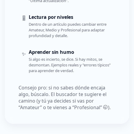
“Última actualización”.
Lectura por niveles
🎚️
Dentro de un artículo puedes cambiar entre
Amateur, Medio y Profesional para adaptar
profundidad y detalle.
Aprender sin humo
✨
Si algo es incierto, se dice. Si hay mitos, se
desmontan. Ejemplos reales y “errores típicos”
para aprender de verdad.
Consejo pro: si no sabes dónde encaja
algo, búscalo. El buscador te sugiere el
camino (y tú ya decides si vas por
“Amateur” o te vienes a “Profesional” 🤭).