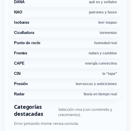
DANA
qué es y señales
NAO
patrones y fases
Isobaras
leer mapas
Cizalladura
tormentas
Punto de rocío
humedad real
Frentes
nubes y cambios
CAPE
energía convectiva
CIN
la “tapa”
Presión
borrascas y anticiclones
Radar
lluvia en tiempo real
Categorías
Selección viva (con contenido y
destacadas
crecimiento).
Error pintando Home: revisa consola.