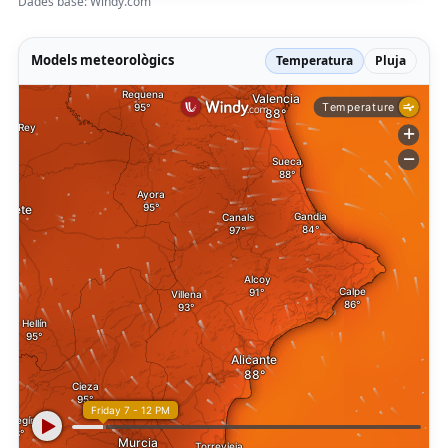
Dades base: Windy.com
Models meteorològics
Temperatura
Pluja