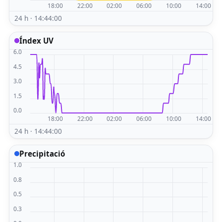
24 h · 14:44:00
Índex UV
24 h · 14:44:00
Precipitació