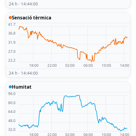
24 h · 14:44:00
Sensació tèrmica
24 h · 14:44:00
Humitat