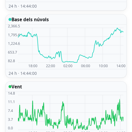
24 h · 14:44:00
Base dels núvols
24 h · 14:44:00
Vent