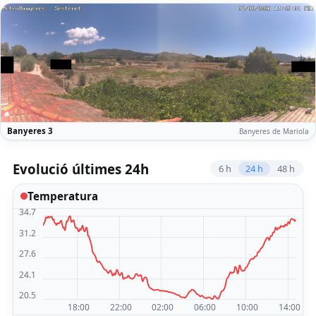
Banyeres 3
Banyeres de Mariola
Evolució últimes 24h
6 h
24 h
48 h
Temperatura