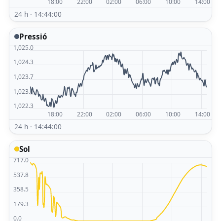
24 h · 14:44:00
Pressió
24 h · 14:44:00
Sol